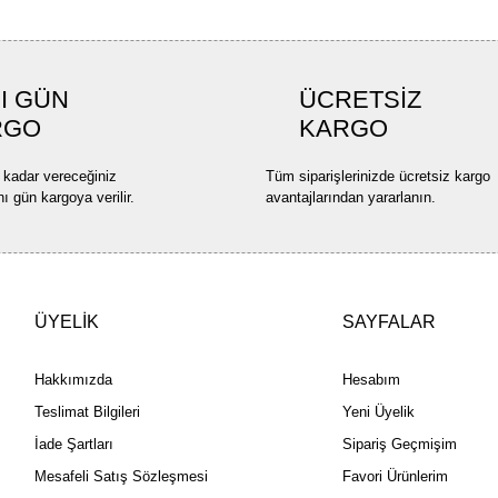
I GÜN
ÜCRETSİZ
RGO
KARGO
 kadar vereceğiniz
Tüm siparişlerinizde ücretsiz kargo
nı gün kargoya verilir.
avantajlarından yararlanın.
ÜYELİK
SAYFALAR
Hakkımızda
Hesabım
Teslimat Bilgileri
Yeni Üyelik
İade Şartları
Sipariş Geçmişim
Mesafeli Satış Sözleşmesi
Favori Ürünlerim