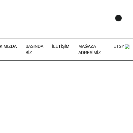
KIMIZDA
BASINDA
İLETİŞİM
MAĞAZA
ETSY
BİZ
ADRESİMİZ