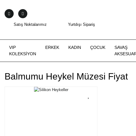
Satış Noktalarımız
Yurtdışı Sipariş
VIP
ERKEK
KADIN
ÇOCUK
SAVAŞ
KOLEKSİYON
AKSESUAR
Balmumu Heykel Müzesi Fiyat