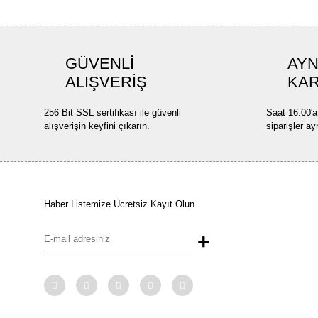
GÜVENLİ
AYN
ALIŞVERİŞ
KA
256 Bit SSL sertifikası ile güvenli
Saat 16.00'a
alışverişin keyfini çıkarın.
siparişler ay
Haber Listemize Ücretsiz Kayıt Olun
+