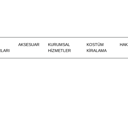
AKSESUAR
KURUMSAL
KOSTÜM
HAK
LARI
HİZMETLER
KIRALAMA