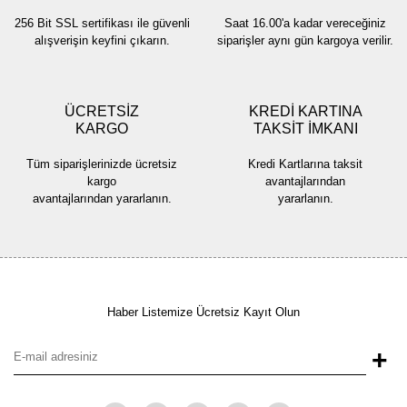
256 Bit SSL sertifikası ile güvenli
Saat 16.00'a kadar vereceğiniz
alışverişin keyfini çıkarın.
siparişler aynı gün kargoya verilir.
ÜCRETSİZ
KREDİ KARTINA
KARGO
TAKSİT İMKANI
Tüm siparişlerinizde ücretsiz
Kredi Kartlarına taksit
kargo
avantajlarından
avantajlarından yararlanın.
yararlanın.
Haber Listemize Ücretsiz Kayıt Olun
+