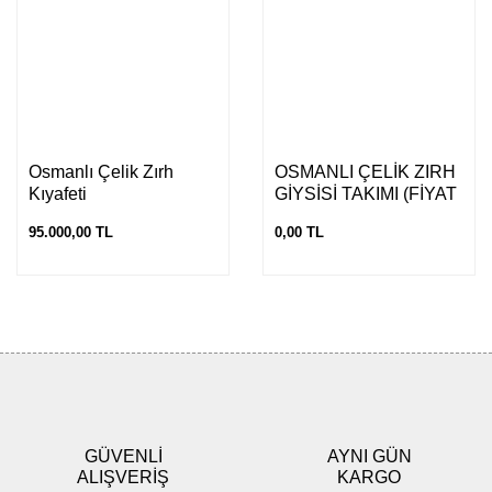
Osmanlı Çelik Zırh
OSMANLI ÇELİK ZIRH
Kıyafeti
GİYSİSİ TAKIMI (FİYAT
ALINIZ)
95.000,00 TL
0,00 TL
GÜVENLİ
AYNI GÜN
ALIŞVERİŞ
KARGO