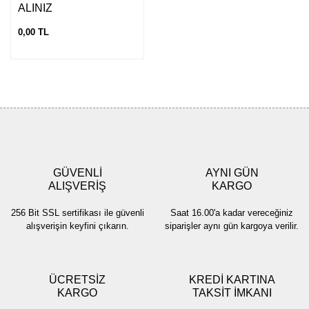
ALINIZ
0,00 TL
GÜVENLİ
AYNI GÜN
ALIŞVERİŞ
KARGO
256 Bit SSL sertifikası ile güvenli
Saat 16.00'a kadar vereceğiniz
alışverişin keyfini çıkarın.
siparişler aynı gün kargoya verilir.
ÜCRETSİZ
KREDİ KARTINA
KARGO
TAKSİT İMKANI