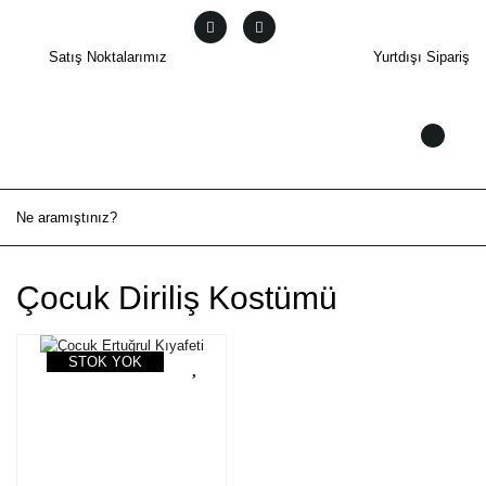
Satış Noktalarımız
Yurtdışı Sipariş
Çocuk Diriliş Kostümü
STOK YOK