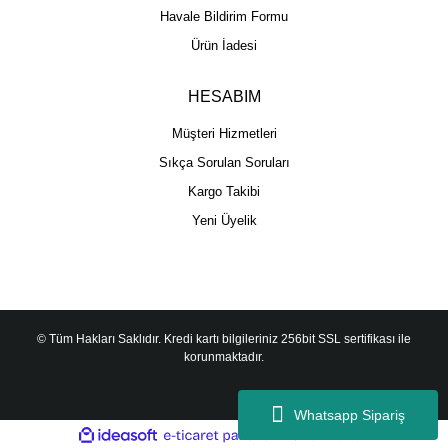
Havale Bildirim Formu
Ürün İadesi
HESABIM
Müşteri Hizmetleri
Sıkça Sorulan Soruları
Kargo Takibi
Yeni Üyelik
© Tüm Hakları Saklıdır. Kredi kartı bilgileriniz 256bit SSL sertifikası ile
korunmaktadır.
Whatsapp Sipariş
ile
ideasoft
e-