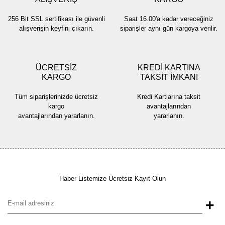
256 Bit SSL sertifikası ile güvenli
Saat 16.00'a kadar vereceğiniz
alışverişin keyfini çıkarın.
siparişler aynı gün kargoya verilir.
ÜCRETSİZ
KREDİ KARTINA
KARGO
TAKSİT İMKANI
Tüm siparişlerinizde ücretsiz
Kredi Kartlarına taksit
kargo
avantajlarından
avantajlarından yararlanın.
yararlanın.
Haber Listemize Ücretsiz Kayıt Olun
+