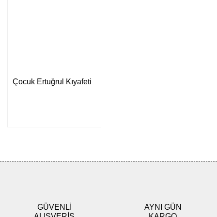
Çocuk Ertuğrul Kıyafeti
GÜVENLİ
AYNI GÜN
ALIŞVERİŞ
KARGO