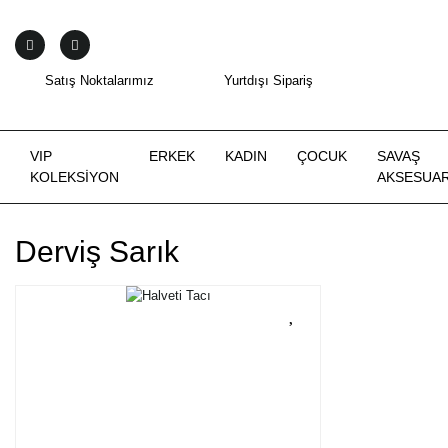
Satış Noktalarımız
Yurtdışı Sipariş
VIP
ERKEK
KADIN
ÇOCUK
SAVAŞ
KOLEKSİYON
AKSESUAR
Derviş Sarık