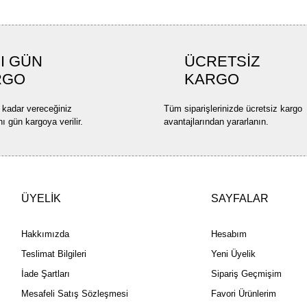
I GÜN
ÜCRETSİZ
RGO
KARGO
 kadar vereceğiniz
Tüm siparişlerinizde ücretsiz kargo
nı gün kargoya verilir.
avantajlarından yararlanın.
ÜYELİK
SAYFALAR
Hakkımızda
Hesabım
Teslimat Bilgileri
Yeni Üyelik
İade Şartları
Sipariş Geçmişim
Mesafeli Satış Sözleşmesi
Favori Ürünlerim