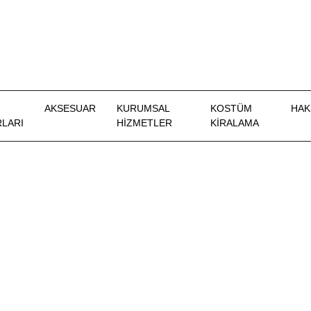
AKSESUAR
KURUMSAL
KOSTÜM
HAK
LARI
HİZMETLER
KIRALAMA