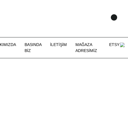
KIMIZDA
BASINDA
İLETİŞİM
MAĞAZA
ETSY
BİZ
ADRESİMİZ