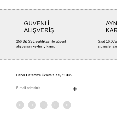
GÜVENLİ
AYN
ALIŞVERİŞ
KA
256 Bit SSL sertifikası ile güvenli
Saat 16.00'a
alışverişin keyfini çıkarın.
siparişler ay
Haber Listemize Ücretsiz Kayıt Olun
+