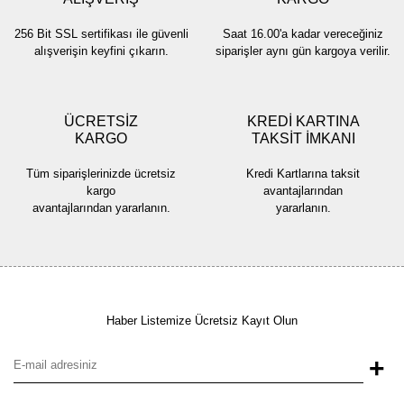
256 Bit SSL sertifikası ile güvenli
Saat 16.00'a kadar vereceğiniz
alışverişin keyfini çıkarın.
siparişler aynı gün kargoya verilir.
ÜCRETSİZ
KREDİ KARTINA
KARGO
TAKSİT İMKANI
Tüm siparişlerinizde ücretsiz
Kredi Kartlarına taksit
kargo
avantajlarından
avantajlarından yararlanın.
yararlanın.
Haber Listemize Ücretsiz Kayıt Olun
+