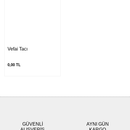
Vefai Tacı
0,00 TL
GÜVENLİ
AYNI GÜN
ALIŞVERİŞ
KARGO