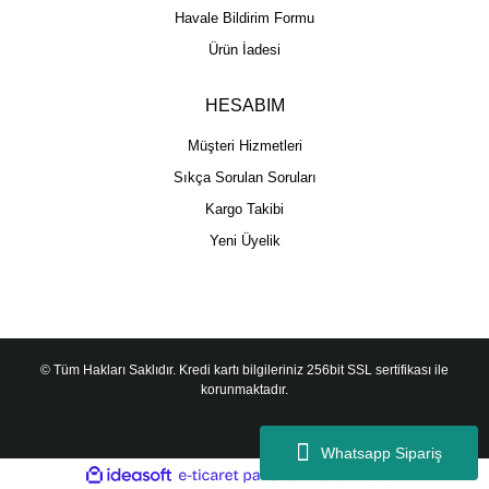
Havale Bildirim Formu
Ürün İadesi
HESABIM
Müşteri Hizmetleri
Sıkça Sorulan Soruları
Kargo Takibi
Yeni Üyelik
© Tüm Hakları Saklıdır. Kredi kartı bilgileriniz 256bit SSL sertifikası ile
korunmaktadır.
Whatsapp Sipariş
ile
ideasoft
e-