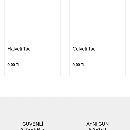
Halveti Tacı
Celveti Tacı
0,00 TL
0,00 TL
GÜVENLİ
AYNI GÜN
ALIŞVERİŞ
KARGO