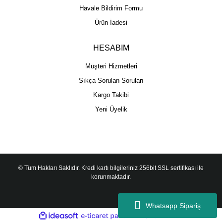
Havale Bildirim Formu
Ürün İadesi
HESABIM
Müşteri Hizmetleri
Sıkça Sorulan Soruları
Kargo Takibi
Yeni Üyelik
© Tüm Hakları Saklıdır. Kredi kartı bilgileriniz 256bit SSL sertifikası ile
korunmaktadır.
Whatsapp Sipariş
ile
ideasoft
e-