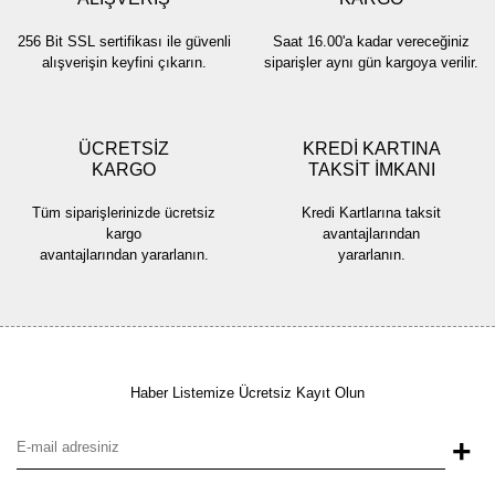
256 Bit SSL sertifikası ile güvenli
Saat 16.00'a kadar vereceğiniz
alışverişin keyfini çıkarın.
siparişler aynı gün kargoya verilir.
ÜCRETSİZ
KREDİ KARTINA
KARGO
TAKSİT İMKANI
Tüm siparişlerinizde ücretsiz
Kredi Kartlarına taksit
kargo
avantajlarından
avantajlarından yararlanın.
yararlanın.
Haber Listemize Ücretsiz Kayıt Olun
+