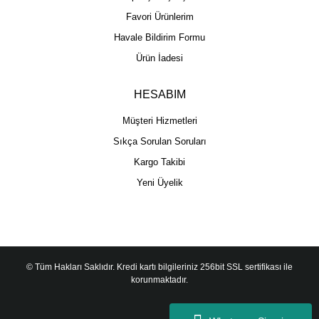
Favori Ürünlerim
Havale Bildirim Formu
Ürün İadesi
HESABIM
Müşteri Hizmetleri
Sıkça Sorulan Soruları
Kargo Takibi
Yeni Üyelik
© Tüm Hakları Saklıdır. Kredi kartı bilgileriniz 256bit SSL sertifikası ile
korunmaktadır.