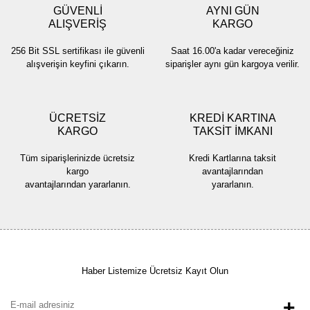
GÜVENLİ
AYNI GÜN
ALIŞVERİŞ
KARGO
256 Bit SSL sertifikası ile güvenli
Saat 16.00'a kadar vereceğiniz
alışverişin keyfini çıkarın.
siparişler aynı gün kargoya verilir.
ÜCRETSİZ
KREDİ KARTINA
KARGO
TAKSİT İMKANI
Tüm siparişlerinizde ücretsiz
Kredi Kartlarına taksit
kargo
avantajlarından
avantajlarından yararlanın.
yararlanın.
Haber Listemize Ücretsiz Kayıt Olun
+