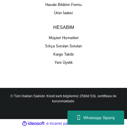
Havale Bildirim Formu
Ürün İadesi
HESABIM
Müşteri Hizmetleri
Sıkça Sorulan Soruları
Kargo Takibi
Yeni Üyelik
© Tüm Hakları Saklıdır. Kredi kartı bilgileriniz 256bit SSL sertifikası ile
korunmaktadır.
Whatsapp Sipariş
ile
ideasoft
e-