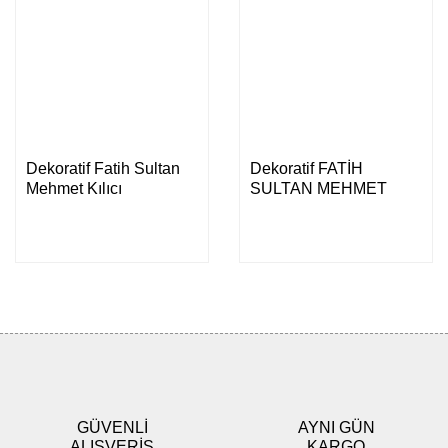
Dekoratif Fatih Sultan
Dekoratif FATİH
Mehmet Kılıcı
SULTAN MEHMET
KILICI
GÜVENLİ
AYNI GÜN
ALIŞVERİŞ
KARGO