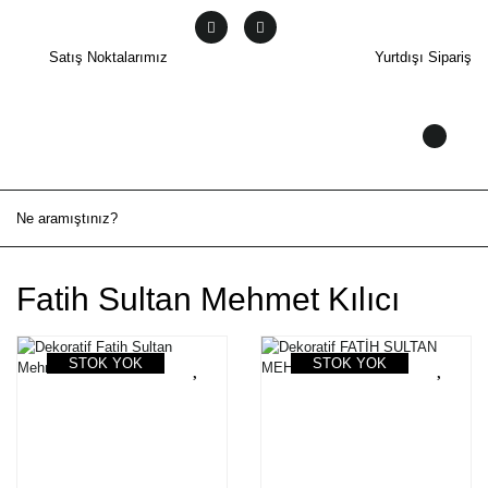
Satış Noktalarımız
Yurtdışı Sipariş
Fatih Sultan Mehmet Kılıcı
STOK YOK
STOK YOK