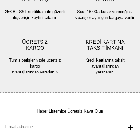
256 Bit SSL sertifikası ile güvenli
Saat 16.00'a kadar vereceğiniz
alışverişin keyfini çıkarın.
siparişler aynı gün kargoya verilir.
ÜCRETSİZ
KREDİ KARTINA
KARGO
TAKSİT İMKANI
Tüm siparişlerinizde ücretsiz
Kredi Kartlarına taksit
kargo
avantajlarından
avantajlarından yararlanın.
yararlanın.
Haber Listemize Ücretsiz Kayıt Olun
+