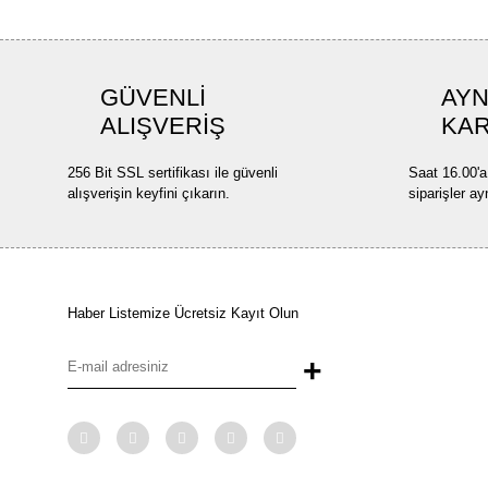
GÜVENLİ
AYN
ALIŞVERİŞ
KA
256 Bit SSL sertifikası ile güvenli
Saat 16.00'a
alışverişin keyfini çıkarın.
siparişler ay
Haber Listemize Ücretsiz Kayıt Olun
+