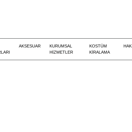
AKSESUAR
KURUMSAL
KOSTÜM
HAK
LARI
HİZMETLER
KIRALAMA