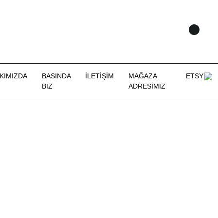
KIMIZDA
BASINDA
İLETİŞİM
MAĞAZA
ETSY
BİZ
ADRESİMİZ