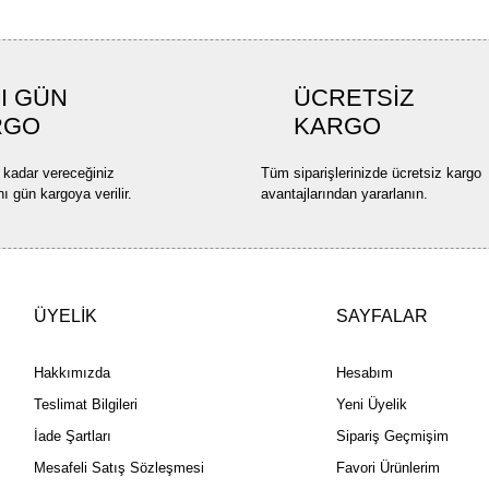
I GÜN
ÜCRETSİZ
RGO
KARGO
 kadar vereceğiniz
Tüm siparişlerinizde ücretsiz kargo
nı gün kargoya verilir.
avantajlarından yararlanın.
ÜYELİK
SAYFALAR
Hakkımızda
Hesabım
Teslimat Bilgileri
Yeni Üyelik
İade Şartları
Sipariş Geçmişim
Mesafeli Satış Sözleşmesi
Favori Ürünlerim