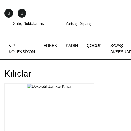
Satış Noktalarımız
Yurtdışı Sipariş
VIP
ERKEK
KADIN
ÇOCUK
SAVAŞ
KOLEKSİYON
AKSESUAR
Kılıçlar