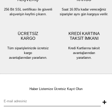
256 Bit SSL sertifikası ile güvenli
Saat 16.00'a kadar vereceğiniz
alışverişin keyfini çıkarın.
siparişler aynı gün kargoya verilir.
ÜCRETSİZ
KREDİ KARTINA
KARGO
TAKSİT İMKANI
Tüm siparişlerinizde ücretsiz
Kredi Kartlarına taksit
kargo
avantajlarından
avantajlarından yararlanın.
yararlanın.
Haber Listemize Ücretsiz Kayıt Olun
+