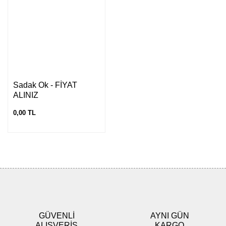
Sadak Ok - FİYAT
ALINIZ
0,00 TL
GÜVENLİ
AYNI GÜN
ALIŞVERİŞ
KARGO