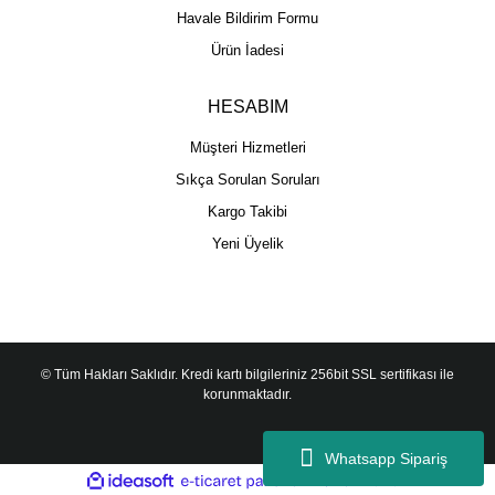
Havale Bildirim Formu
Ürün İadesi
HESABIM
Müşteri Hizmetleri
Sıkça Sorulan Soruları
Kargo Takibi
Yeni Üyelik
© Tüm Hakları Saklıdır. Kredi kartı bilgileriniz 256bit SSL sertifikası ile
korunmaktadır.
Whatsapp Sipariş
ile
ideasoft
e-