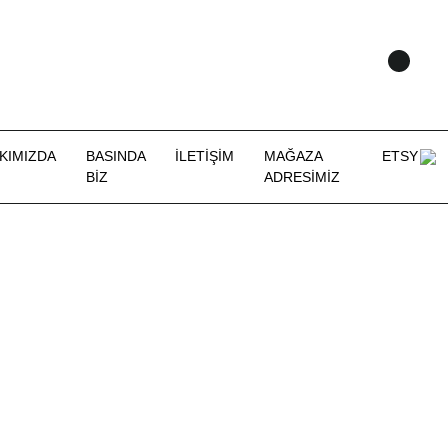
KIMIZDA
BASINDA
İLETİŞİM
MAĞAZA
ETSY
BİZ
ADRESİMİZ