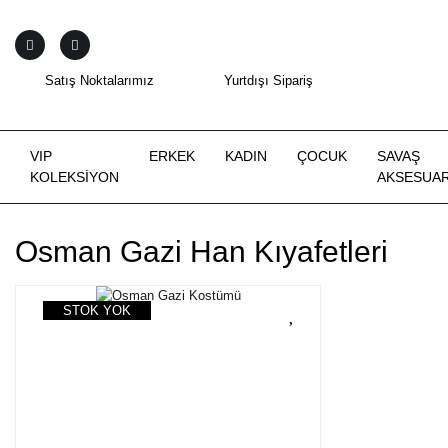
Satış Noktalarımız
Yurtdışı Sipariş
VIP
ERKEK
KADIN
ÇOCUK
SAVAŞ
KOLEKSİYON
AKSESUAR
Osman Gazi Han Kıyafetleri
STOK YOK