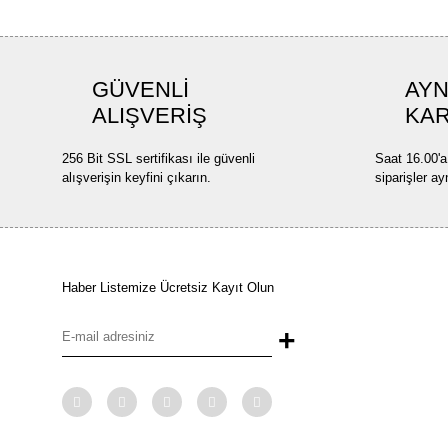
GÜVENLİ
AYN
ALIŞVERİŞ
KA
256 Bit SSL sertifikası ile güvenli
Saat 16.00'a
alışverişin keyfini çıkarın.
siparişler ay
Haber Listemize Ücretsiz Kayıt Olun
+