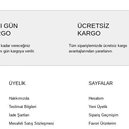
I GÜN
ÜCRETSİZ
RGO
KARGO
 kadar vereceğiniz
Tüm siparişlerinizde ücretsiz kargo
nı gün kargoya verilir.
avantajlarından yararlanın.
ÜYELİK
SAYFALAR
Hakkımızda
Hesabım
Teslimat Bilgileri
Yeni Üyelik
İade Şartları
Sipariş Geçmişim
Mesafeli Satış Sözleşmesi
Favori Ürünlerim