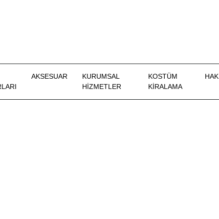
AKSESUAR
KURUMSAL
KOSTÜM
HAK
LARI
HİZMETLER
KIRALAMA