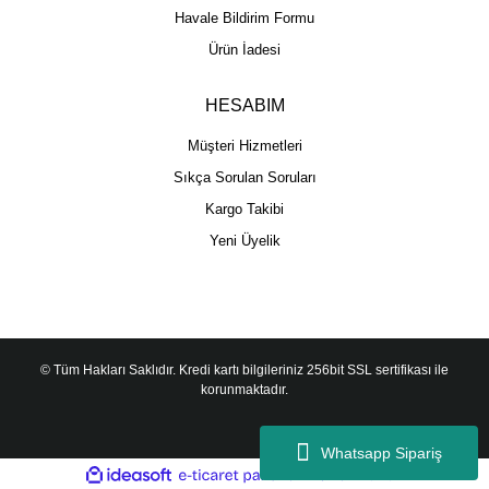
Havale Bildirim Formu
Ürün İadesi
HESABIM
Müşteri Hizmetleri
Sıkça Sorulan Soruları
Kargo Takibi
Yeni Üyelik
© Tüm Hakları Saklıdır. Kredi kartı bilgileriniz 256bit SSL sertifikası ile
korunmaktadır.
Whatsapp Sipariş
ile
ideasoft
e-