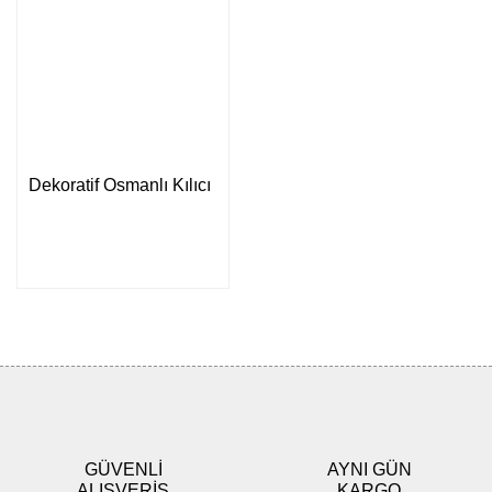
Dekoratif Osmanlı Kılıcı
GÜVENLİ
AYNI GÜN
ALIŞVERİŞ
KARGO