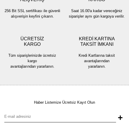
256 Bit SSL sertifikası ile güvenli
Saat 16.00'a kadar vereceğiniz
alışverişin keyfini çıkarın.
siparişler aynı gün kargoya verilir.
ÜCRETSİZ
KREDİ KARTINA
KARGO
TAKSİT İMKANI
Tüm siparişlerinizde ücretsiz
Kredi Kartlarına taksit
kargo
avantajlarından
avantajlarından yararlanın.
yararlanın.
Haber Listemize Ücretsiz Kayıt Olun
+