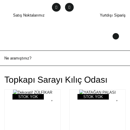
Satış Noktalarımız
Yurtdışı Sipariş
Topkapı Sarayı Kılıç Odası
STOK YOK
STOK YOK