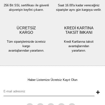
256 Bit SSL sertifikası ile güvenli
Saat 16.00'a kadar vereceğiniz
alışverişin keyfini çıkarın.
siparişler aynı gün kargoya verilir.
ÜCRETSİZ
KREDİ KARTINA
KARGO
TAKSİT İMKANI
Tüm siparişlerinizde ücretsiz
Kredi Kartlarına taksit
kargo
avantajlarından
avantajlarından yararlanın.
yararlanın.
Haber Listemize Ücretsiz Kayıt Olun
+