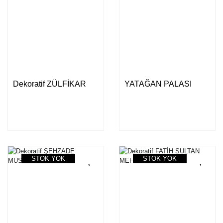
Dekoratif ZÜLFİKAR
YATAĞAN PALASI
STOK YOK
STOK YOK