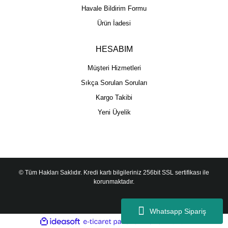
Havale Bildirim Formu
Ürün İadesi
HESABIM
Müşteri Hizmetleri
Sıkça Sorulan Soruları
Kargo Takibi
Yeni Üyelik
© Tüm Hakları Saklıdır. Kredi kartı bilgileriniz 256bit SSL sertifikası ile
korunmaktadır.
Whatsapp Sipariş
ile
ideasoft
e-