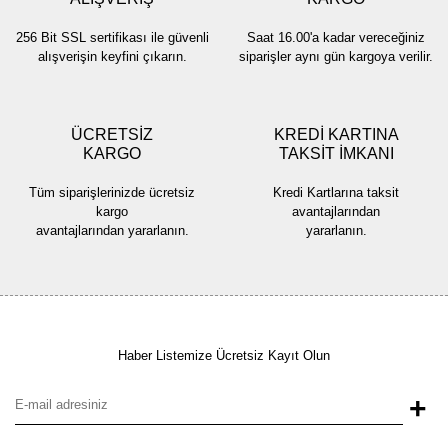
256 Bit SSL sertifikası ile güvenli
Saat 16.00'a kadar vereceğiniz
alışverişin keyfini çıkarın.
siparişler aynı gün kargoya verilir.
ÜCRETSİZ
KREDİ KARTINA
KARGO
TAKSİT İMKANI
Tüm siparişlerinizde ücretsiz
Kredi Kartlarına taksit
kargo
avantajlarından
avantajlarından yararlanın.
yararlanın.
Haber Listemize Ücretsiz Kayıt Olun
+