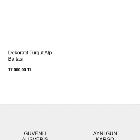
Dekoratif Turgut Alp
Baltası
17.000,00 TL
GÜVENLİ
AYNI GÜN
ALIŞVERİŞ
KARGO