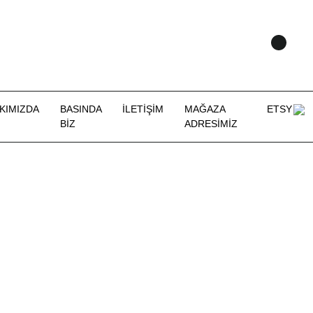
KIMIZDA
BASINDA
İLETİŞİM
MAĞAZA
ETSY
BİZ
ADRESİMİZ