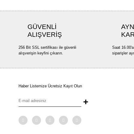
GÜVENLİ
AYN
ALIŞVERİŞ
KA
256 Bit SSL sertifikası ile güvenli
Saat 16.00'a
alışverişin keyfini çıkarın.
siparişler ay
Haber Listemize Ücretsiz Kayıt Olun
+