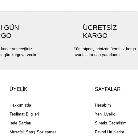
I GÜN
ÜCRETSİZ
RGO
KARGO
 kadar vereceğiniz
Tüm siparişlerinizde ücretsiz kargo
nı gün kargoya verilir.
avantajlarından yararlanın.
ÜYELİK
SAYFALAR
Hakkımızda
Hesabım
Teslimat Bilgileri
Yeni Üyelik
İade Şartları
Sipariş Geçmişim
Mesafeli Satış Sözleşmesi
Favori Ürünlerim