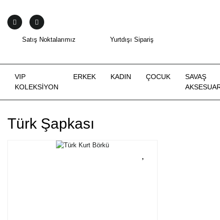
Satış Noktalarımız
Yurtdışı Sipariş
VIP
ERKEK
KADIN
ÇOCUK
SAVAŞ
KOLEKSİYON
AKSESUAR
Türk Şapkası