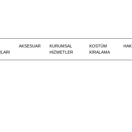
AKSESUAR
KURUMSAL
KOSTÜM
HAK
LARI
HİZMETLER
KIRALAMA