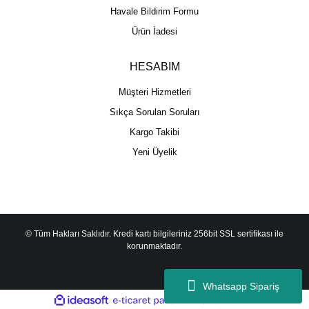
Havale Bildirim Formu
Ürün İadesi
HESABIM
Müşteri Hizmetleri
Sıkça Sorulan Soruları
Kargo Takibi
Yeni Üyelik
© Tüm Hakları Saklıdır. Kredi kartı bilgileriniz 256bit SSL sertifikası ile
korunmaktadır.
Whatsapp Sipariş
ile
ideasoft
e-