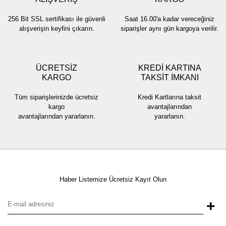
256 Bit SSL sertifikası ile güvenli
Saat 16.00'a kadar vereceğiniz
alışverişin keyfini çıkarın.
siparişler aynı gün kargoya verilir.
ÜCRETSİZ
KREDİ KARTINA
KARGO
TAKSİT İMKANI
Tüm siparişlerinizde ücretsiz
Kredi Kartlarına taksit
kargo
avantajlarından
avantajlarından yararlanın.
yararlanın.
Haber Listemize Ücretsiz Kayıt Olun
+