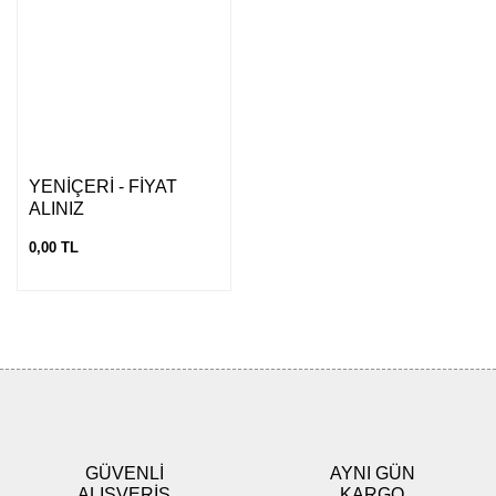
YENİÇERİ - FİYAT
ALINIZ
0,00 TL
GÜVENLİ
AYNI GÜN
ALIŞVERİŞ
KARGO