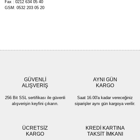
Fax : 0212 634 05 40
GSM: 0532 203 05 20
GÜVENLİ
AYNI GÜN
ALIŞVERİŞ
KARGO
256 Bit SSL sertifikası ile güvenli
Saat 16.00'a kadar vereceğiniz
alışverişin keyfini çıkarın.
siparişler aynı gün kargoya verilir.
ÜCRETSİZ
KREDİ KARTINA
KARGO
TAKSİT İMKANI