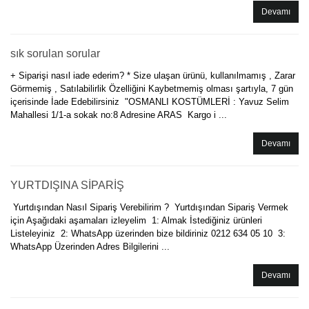
Devamı
sık sorulan sorular
+ Siparişi nasıl iade ederim? * Size ulaşan ürünü, kullanılmamış , Zarar
Görmemiş , Satılabilirlik Özelliğini Kaybetmemiş olması şartıyla, 7 gün
içerisinde İade Edebilirsiniz "OSMANLI KOSTÜMLERİ : Yavuz Selim
Mahallesi 1/1-a sokak no:8 Adresine ARAS Kargo i ...
Devamı
YURTDIŞINA SİPARİŞ
Yurtdışından Nasıl Sipariş Verebilirim ? Yurtdışından Sipariş Vermek
için Aşağıdaki aşamaları izleyelim 1: Almak İstediğiniz ürünleri
Listeleyiniz 2: WhatsApp üzerinden bize bildiriniz 0212 634 05 10 3:
WhatsApp Üzerinden Adres Bilgilerini ...
Devamı