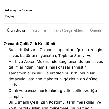
Arkadaşına Gönder
Paylaş
Ürün Bilgisi
Yorumlar
Taksit Seçenekleri
Önerileriniz
Osmanlı Çelik Zırh Kostümü
Bu zarif üst zırh, Osmanlı İmparatorluğu'nun zengin
savaş kültürlerini yansıtan, Topkapı Sarayı ve
Harbiye Askeri Müzesi'nde sergilenen dönem savaş
takımlarından ilham alınarak tasarlanmıştır.
Tamamen el işçiliği ile üretilen bu zırh, onun bir
detayıyla ustaların maharetini gözlerinizin önüne
seriyor.
Canlı ve cansız mankenlere giydirilebilir özelliğe
sahiptir.
Bu Osmanlı Çelik Zırh Kostümü, tarih meraklıları ve
kostüm tutkunları için mükemmel bir parçadır.