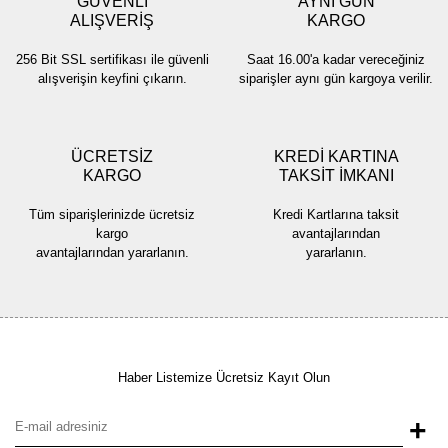
GÜVENLİ
AYNI GÜN
ALIŞVERİŞ
KARGO
256 Bit SSL sertifikası ile güvenli
Saat 16.00'a kadar vereceğiniz
alışverişin keyfini çıkarın.
siparişler aynı gün kargoya verilir.
ÜCRETSİZ
KREDİ KARTINA
KARGO
TAKSİT İMKANI
Tüm siparişlerinizde ücretsiz
Kredi Kartlarına taksit
kargo
avantajlarından
avantajlarından yararlanın.
yararlanın.
Haber Listemize Ücretsiz Kayıt Olun
+