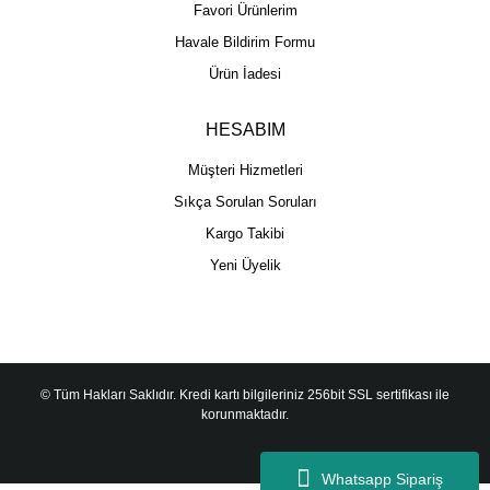
Favori Ürünlerim
Havale Bildirim Formu
Ürün İadesi
HESABIM
Müşteri Hizmetleri
Sıkça Sorulan Soruları
Kargo Takibi
Yeni Üyelik
© Tüm Hakları Saklıdır. Kredi kartı bilgileriniz 256bit SSL sertifikası ile
korunmaktadır.
Whatsapp Sipariş