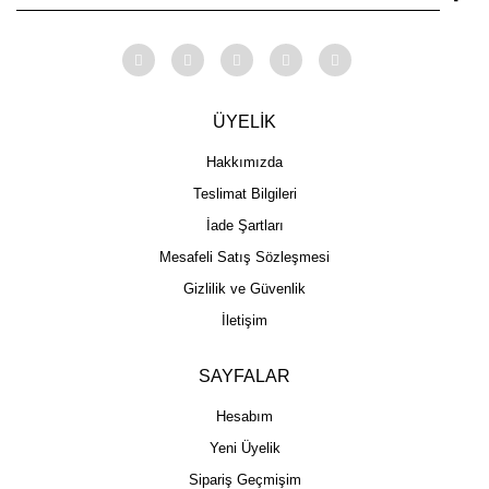
ÜYELİK
Hakkımızda
Teslimat Bilgileri
İade Şartları
Mesafeli Satış Sözleşmesi
Gizlilik ve Güvenlik
İletişim
SAYFALAR
Hesabım
Yeni Üyelik
Sipariş Geçmişim