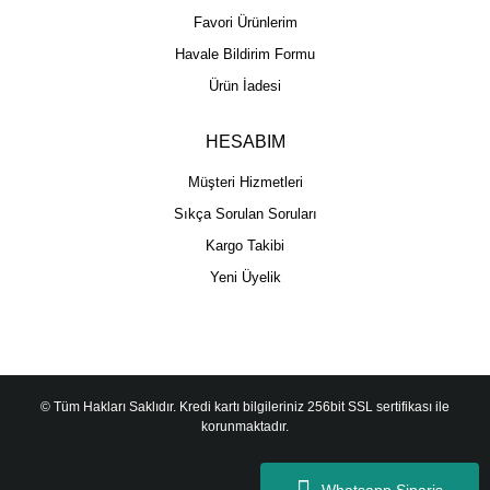
Favori Ürünlerim
Havale Bildirim Formu
Ürün İadesi
HESABIM
Müşteri Hizmetleri
Sıkça Sorulan Soruları
Kargo Takibi
Yeni Üyelik
© Tüm Hakları Saklıdır. Kredi kartı bilgileriniz 256bit SSL sertifikası ile
korunmaktadır.
Whatsapp Sipariş