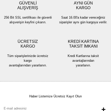
GÜVENLİ
AYNI GÜN
ALIŞVERİŞ
KARGO
256 Bit SSL sertifikası ile güvenli
Saat 16.00'a kadar vereceğiniz
alışverişin keyfini çıkarın.
siparişler aynı gün kargoya verilir.
ÜCRETSİZ
KREDİ KARTINA
KARGO
TAKSİT İMKANI
Tüm siparişlerinizde ücretsiz
Kredi Kartlarına taksit
kargo
avantajlarından
avantajlarından yararlanın.
yararlanın.
Haber Listemize Ücretsiz Kayıt Olun
+