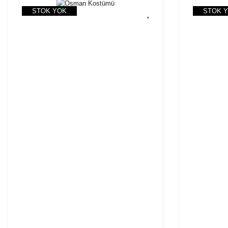
STOK YOK
STOK 