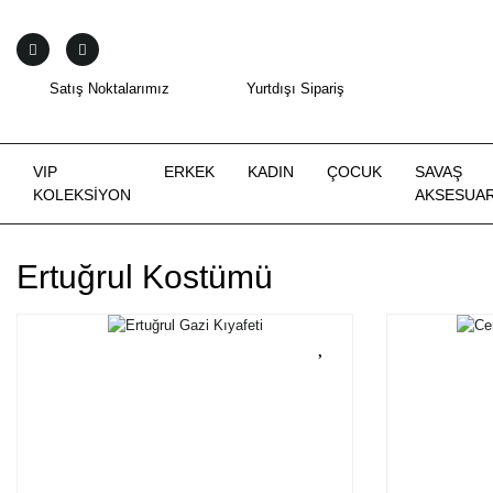
Satış Noktalarımız
Yurtdışı Sipariş
VIP
ERKEK
KADIN
ÇOCUK
SAVAŞ
KOLEKSİYON
AKSESUAR
Ertuğrul Kostümü