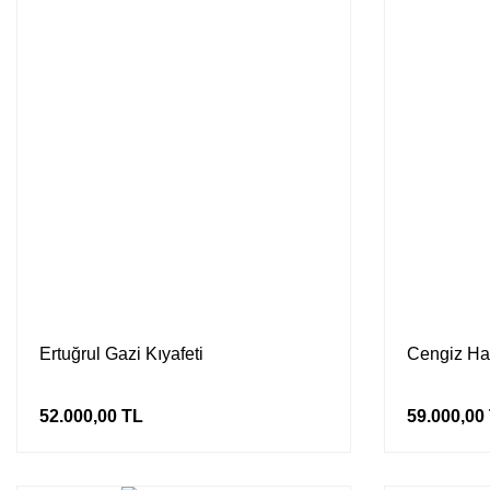
Ertuğrul Gazi Kıyafeti
Cengiz Han
52.000,00 TL
59.000,00