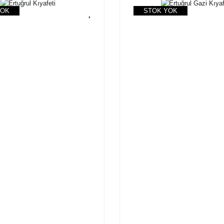
YOK
STOK YOK