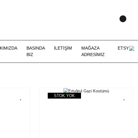
KIMIZDA
BASINDA
İLETİŞİM
MAĞAZA
ETSY
BİZ
ADRESİMİZ
STOK YOK