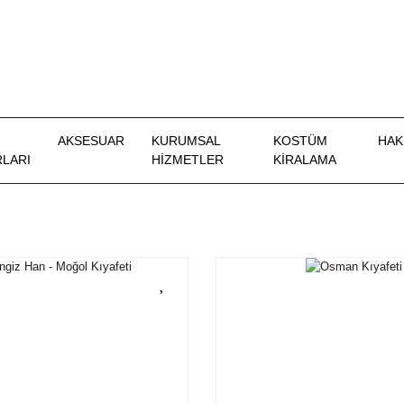
AKSESUAR
KURUMSAL
KOSTÜM
HAK
LARI
HİZMETLER
KIRALAMA