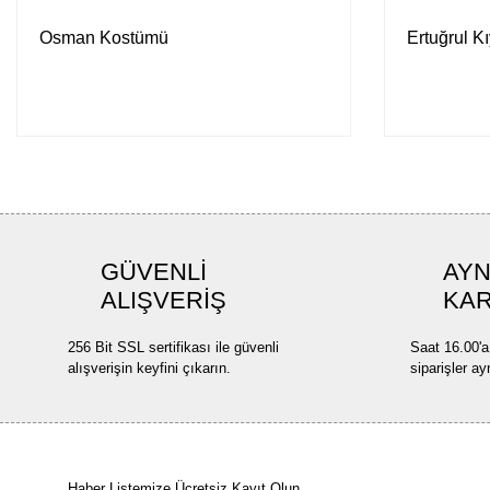
Osman Kostümü
Ertuğrul Kı
GÜVENLİ
AYN
ALIŞVERİŞ
KA
256 Bit SSL sertifikası ile güvenli
Saat 16.00'a
alışverişin keyfini çıkarın.
siparişler ay
Haber Listemize Ücretsiz Kayıt Olun