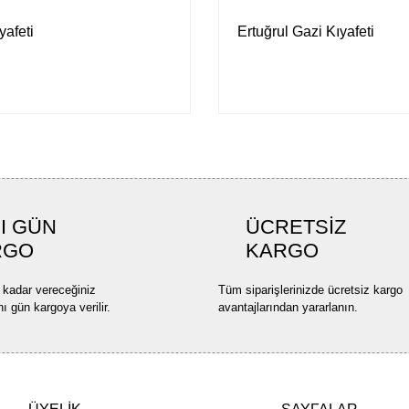
yafeti
Ertuğrul Gazi Kıyafeti
I GÜN
ÜCRETSİZ
RGO
KARGO
 kadar vereceğiniz
Tüm siparişlerinizde ücretsiz kargo
nı gün kargoya verilir.
avantajlarından yararlanın.