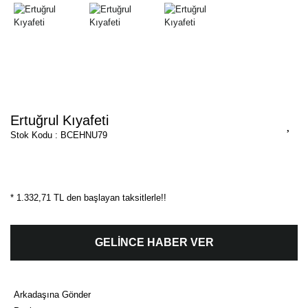
Ertuğrul Kıyafeti
Stok Kodu : BCEHNU79
* 1.332,71 TL den başlayan taksitlerle!!
GELİNCE HABER VER
Arkadaşına Gönder