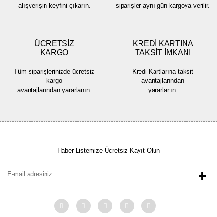
alışverişin keyfini çıkarın.
siparişler aynı gün kargoya verilir.
ÜCRETSİZ
KREDİ KARTINA
KARGO
TAKSİT İMKANI
Tüm siparişlerinizde ücretsiz
Kredi Kartlarına taksit
kargo
avantajlarından
avantajlarından yararlanın.
yararlanın.
Haber Listemize Ücretsiz Kayıt Olun
+