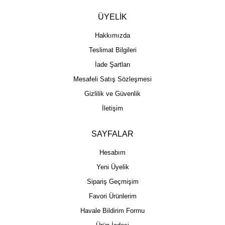
ÜYELİK
Hakkımızda
Teslimat Bilgileri
İade Şartları
Mesafeli Satış Sözleşmesi
Gizlilik ve Güvenlik
İletişim
SAYFALAR
Hesabım
Yeni Üyelik
Sipariş Geçmişim
Favori Ürünlerim
Havale Bildirim Formu