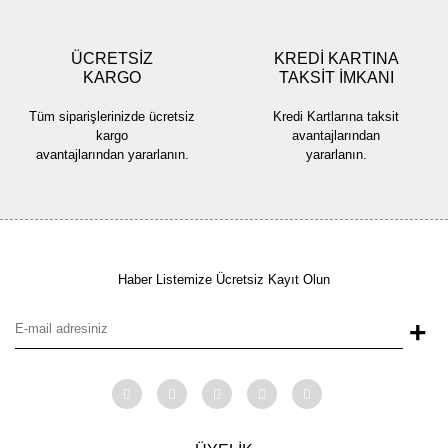
ÜCRETSİZ
KREDİ KARTINA
KARGO
TAKSİT İMKANI
Gönder
Tüm siparişlerinizde ücretsiz
Kredi Kartlarına taksit
kargo
avantajlarından
avantajlarından yararlanın.
yararlanın.
Haber Listemize Ücretsiz Kayıt Olun
+