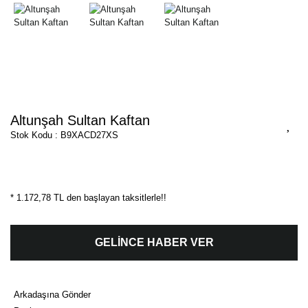
Altunşah Sultan Kaftan
Stok Kodu : B9XACD27XS
* 1.172,78 TL den başlayan taksitlerle!!
GELİNCE HABER VER
Arkadaşına Gönder