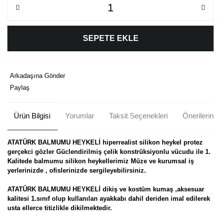
SEPETE EKLE
Arkadaşına Gönder
Paylaş
Ürün Bilgisi
Yorumlar
Taksit Seçenekleri
Önerileriniz
ATATÜRK BALMUMU HEYKELİ hiperrealist silikon heykel protez
gerçekci gözler Güclendirilmiş çelik konstrüksiyonlu vücudu ile 1.
Kalitede balmumu silikon heykellerimiz Müze ve kurumsal iş
yerlerinizde , ofislerinizde sergileyebilirsiniz.
ATATÜRK BALMUMU HEYKELİ dikiş ve kostüm kumaş ,aksesuar
kalitesi 1.sınıf olup kullanılan ayakkabı dahil deriden imal edilerek
usta ellerce titizlikle dikilmektedir.