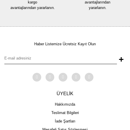
kargo
avantajlarından
avantajlarından yararlanın.
yararlanın.
Haber Listemize Ücretsiz Kayıt Olun
+
ÜYELİK
Hakkımızda
Teslimat Bilgileri
İade Şartları
Mesafeli Satış Sözleşmesi