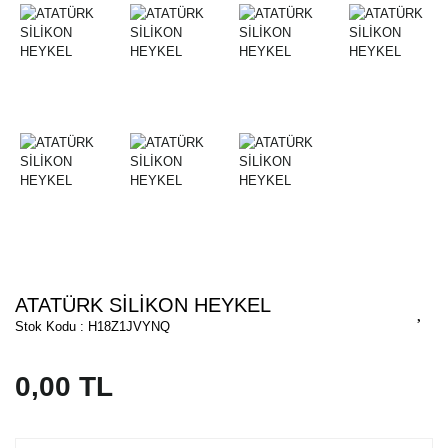
ATATÜRK SİLİKON HEYKEL
Stok Kodu : H18Z1JVYNQ
0,00 TL