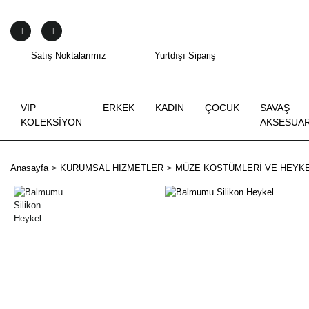
Satış Noktalarımız
Yurtdışı Sipariş
VIP
ERKEK
KADIN
ÇOCUK
SAVAŞ
KOLEKSİYON
AKSESUAR
Anasayfa
KURUMSAL HİZMETLER
MÜZE KOSTÜMLERİ VE HEYKE