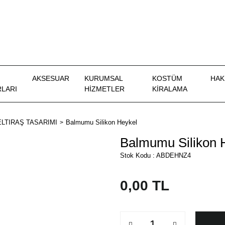
AKSESUAR
KURUMSAL
KOSTÜM
HAK
LARI
HİZMETLER
KIRALAMA
LTIRAŞ TASARIMI
Balmumu Silikon Heykel
Balmumu Silikon 
Stok Kodu : ABDEHNZ4
0,00 TL