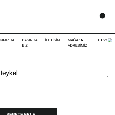
KIMIZDA
BASINDA
İLETİŞİM
MAĞAZA
ETSY
BİZ
ADRESİMİZ
Heykel
SEPETE EKLE