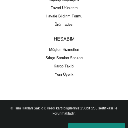
Favori Ürünlerim
Havale Bildirim Formu
Ürün İadesi
HESABIM
Müşteri Hizmetleri
Sıkça Sorulan Soruları
Kargo Takibi
Yeni Üyelik
© Tüm Hakları Saklıdır. Kredi kartı bilgileriniz 256bit SSL sertifikası ile
korunmaktadır.