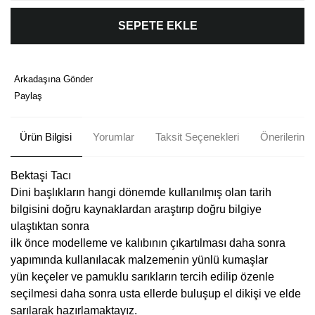
SEPETE EKLE
Arkadaşına Gönder
Paylaş
Ürün Bilgisi
Yorumlar
Taksit Seçenekleri
Önerileriniz
Bektaşi Tacı
Dini başlıkların hangi dönemde kullanılmış olan tarih
bilgisini doğru kaynaklardan araştırıp doğru bilgiye
ulaştıktan sonra
ilk önce modelleme ve kalıbının çıkartılması daha sonra
yapımında kullanılacak malzemenin yünlü kumaşlar
yün keçeler ve pamuklu sarıkların tercih edilip özenle
seçilmesi daha sonra usta ellerde buluşup el dikişi ve elde
sarılarak hazırlamaktayız.