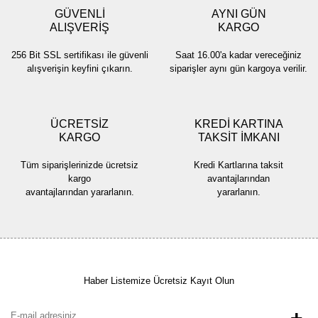
GÜVENLİ
AYNI GÜN
ALIŞVERİŞ
KARGO
256 Bit SSL sertifikası ile güvenli
Saat 16.00'a kadar vereceğiniz
Gönder
alışverişin keyfini çıkarın.
siparişler aynı gün kargoya verilir.
ÜCRETSİZ
KREDİ KARTINA
KARGO
TAKSİT İMKANI
Tüm siparişlerinizde ücretsiz
Kredi Kartlarına taksit
kargo
avantajlarından
avantajlarından yararlanın.
yararlanın.
Haber Listemize Ücretsiz Kayıt Olun