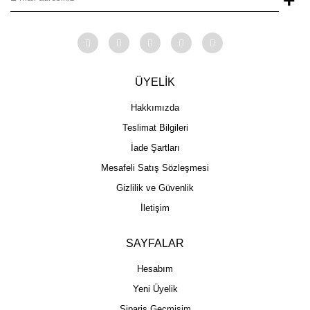
+
ÜYELİK
Hakkımızda
Teslimat Bilgileri
İade Şartları
Mesafeli Satış Sözleşmesi
Gizlilik ve Güvenlik
İletişim
SAYFALAR
Hesabım
Yeni Üyelik
Sipariş Geçmişim