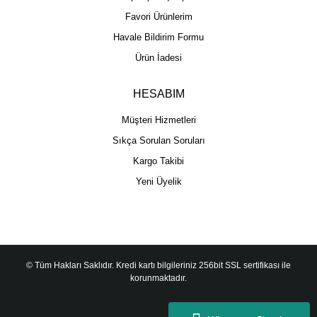
Favori Ürünlerim
Havale Bildirim Formu
Ürün İadesi
HESABIM
Müşteri Hizmetleri
Sıkça Sorulan Soruları
Kargo Takibi
Yeni Üyelik
© Tüm Hakları Saklıdır. Kredi kartı bilgileriniz 256bit SSL sertifikası ile
korunmaktadır.