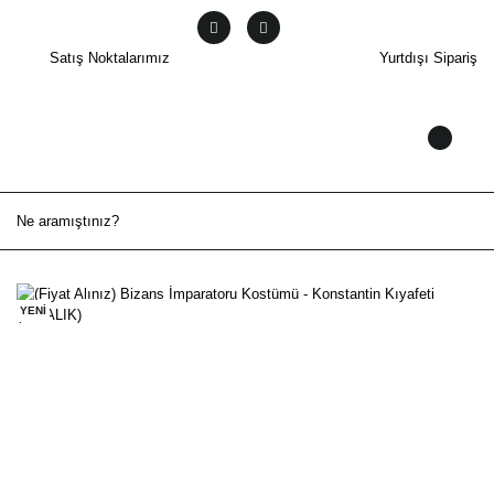
Satış Noktalarımız
Yurtdışı Sipariş
YENİ