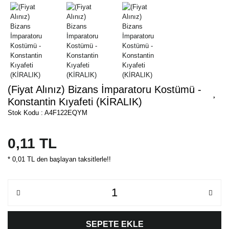
(Fiyat Alınız) Bizans İmparatoru Kostümü -
Konstantin Kıyafeti (KİRALIK)
Stok Kodu : A4F122EQYM
0,11 TL
* 0,01 TL den başlayan taksitlerle!!
SEPETE EKLE