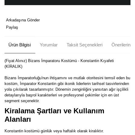
Arkadaşına Gönder
Paylaş
Ürün Bilgisi
Yorumlar
Taksit Seçenekleri
Önerileriniz
(Fiyat Alınız) Bizans İmparatoru Kostümü - Konstantin Kıyafeti
(KİRALIK)
Bizans İmparatorluğu'nun ihtişamını ve mutlak otoritesini temsil eden bu
kostüm, İmparator Konstantin gibi ikonik liderlerin tarihsel tasvirlerinden
yola çıkılarak tasarlanmıştır. Dönemin zenginliğini yansıtan ağır işçilikli
detaylarıyla başrol karakterleri ve profesyonel çekimler için en üst
segment seçenektir.
Kiralama Şartları ve Kullanım
Alanları
Konstantin kostümü günlük veya haftalık olarak kiralıktır.