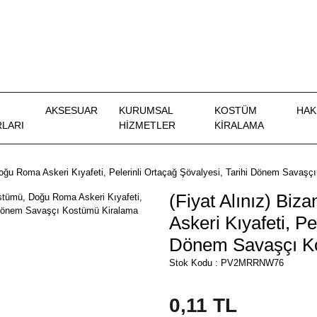
AKSESUAR
KURUMSAL
KOSTÜM
HAK
LARI
HİZMETLER
KIRALAMA
oğu Roma Askeri Kıyafeti, Pelerinli Ortaçağ Şövalyesi, Tarihi Dönem Savaş
(Fiyat Alınız) Bi
Askeri Kıyafeti, Pe
Dönem Savaşçı K
Stok Kodu : PV2MRRNW76
0,11 TL