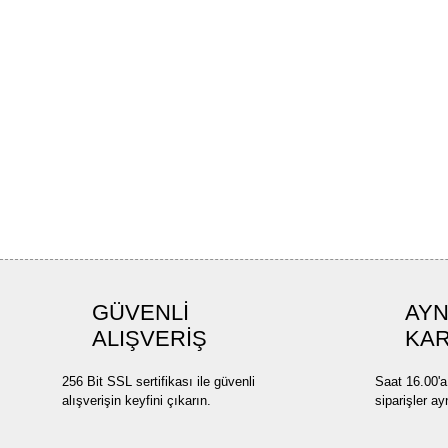
GÜVENLİ
AYN
ALIŞVERİŞ
KA
256 Bit SSL sertifikası ile güvenli
Saat 16.00'a
alışverişin keyfini çıkarın.
siparişler ay