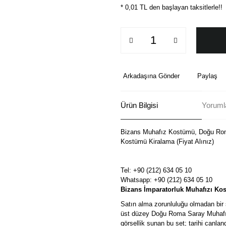
* 0,01 TL den başlayan taksitlerle!!
Arkadaşına Gönder
Paylaş
Ürün Bilgisi
Yoruml
Bizans Muhafız Kostümü, Doğu Roma 
Kostümü Kiralama (Fiyat Alınız)
Tel: +90 (212) 634 05 10
Whatsapp: +90 (212) 634 05 10
Bizans İmparatorluk Muhafızı Ko
Satın alma zorunluluğu olmadan bir s
üst düzey Doğu Roma Saray Muhafızı 
görsellik sunan bu set; tarihi canland