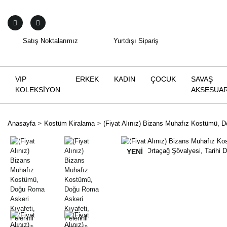
Satış Noktalarımız
Yurtdışı Sipariş
VIP
ERKEK
KADIN
ÇOCUK
SAVAŞ
KOLEKSİYON
AKSESUAR
Anasayfa
Kostüm Kiralama
(Fiyat Alınız) Bizans Muhafız Kostümü, D
YENİ