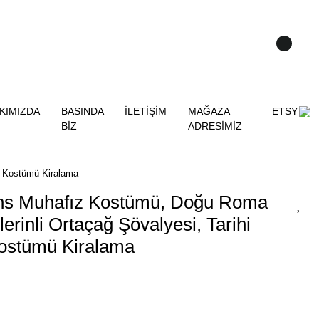
KIMIZDA
BASINDA
İLETİŞİM
MAĞAZA
ETSY
BİZ
ADRESİMİZ
çı Kostümü Kiralama
zans Muhafız Kostümü, Doğu Roma
lerinli Ortaçağ Şövalyesi, Tarihi
ostümü Kiralama