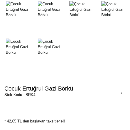
Çocuk Ertuğrul Gazi Börkü
Stok Kodu : BRK4
* 42,65 TL den başlayan taksitlerle!!