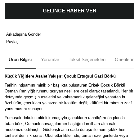
GELİNCE HABER VER
Arkadaşına Gönder
Paylaş
Ürün Bilgisi
Yorumlar
Taksit Seçenekleri
Önerileriniz
Küçük Yiğitlere Asalet Yakışır: Çocuk Ertuğrul Gazi Börkü
Tarihin ihtişamını minik bir başlıkta buluşturan
Erkek Çocuk Börkü
,
Osmanlı’nın yiğit ruhunu taşıyan nesillere özel olarak tasarlandı. Her bir
detayında geçmişin asaletini ve kahramanlık geleneğini yansıtan bu
özel ürün, çocuklara yalnızca bir kostüm değil; kültürel bir mirasın zarif
yansımasını sunuyor.
Yumuşak dokulu kaliteli kumaşıyla çocukların rahatlığını ön planda
tutan börk, Osmanlı savaşçılarının başlığından ilham alınarak
modernize edilmiştir. Gösterişli ama sade duruşu ile hem şıklık hem
tarihsel derinlik sunar. Okul etkinliklerinde, temalı özel günlerde veya