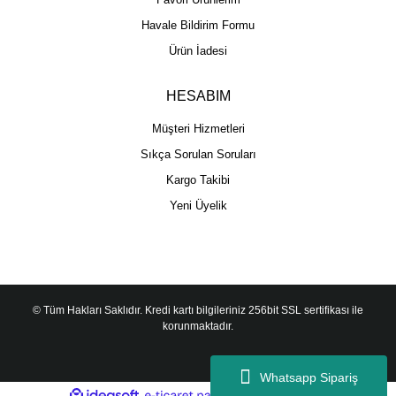
Havale Bildirim Formu
Ürün İadesi
HESABIM
Müşteri Hizmetleri
Sıkça Sorulan Soruları
Kargo Takibi
Yeni Üyelik
© Tüm Hakları Saklıdır. Kredi kartı bilgileriniz 256bit SSL sertifikası ile
korunmaktadır.
Whatsapp Sipariş
ile
ideasoft
e-