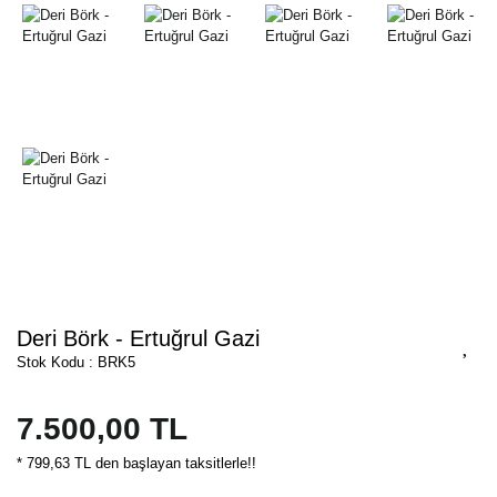
Deri Börk - Ertuğrul Gazi
Stok Kodu : BRK5
7.500,00 TL
* 799,63 TL den başlayan taksitlerle!!