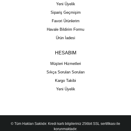
Yeni Üyelik
Sipariş Geçmişim
Favori Ürünlerim
Havale Bildirim Formu
Ürün İadesi
HESABIM
Müşteri Hizmetleri
Sıkça Sorulan Soruları
Kargo Takibi
Yeni Üyelik
© Tüm Hakları Saklıdır. Kredi kartı bilgileriniz 256bit SSL sertifikası ile
korunmaktadır.