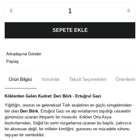
SEPETE EKLE
Arkadaşına Gönder
Paylaş
Ürün Bilgisi
Yorumlar
Taksit Seçenekleri
Önerileriniz
Köklerden Gelen Kudret: Deri Börk - Ertuğrul Gazi
Yiğitliğin, onurun ve geleneksel Türk asaletinin en güçlü simgelerinden
biri olan
Deri Börk
, Ertuğrul Gazi ve alp evlatlarının taşıdığı cesaretin
günümüze uzanan ihtişamlı bir mirasıdır. Kökleri Orta Asya
bozkırlarından, Söğüt’ün serin rüzgarlarına uzanan bu başlık, yalnızca
bir aksesuar değil; bir milletin kimliğini, gururunu ve mücadele ruhunu
taşıyan bir semboldür.