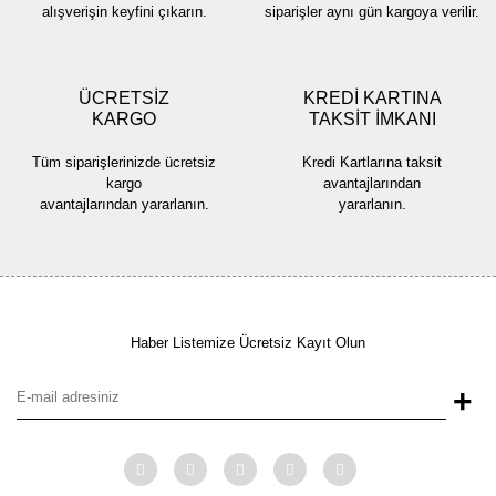
alışverişin keyfini çıkarın.
siparişler aynı gün kargoya verilir.
ÜCRETSİZ
KREDİ KARTINA
KARGO
TAKSİT İMKANI
Gönder
Tüm siparişlerinizde ücretsiz
Kredi Kartlarına taksit
kargo
avantajlarından
avantajlarından yararlanın.
yararlanın.
Haber Listemize Ücretsiz Kayıt Olun
+