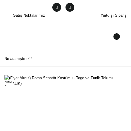
Satış Noktalarımız
Yurtdışı Sipariş
YENİ