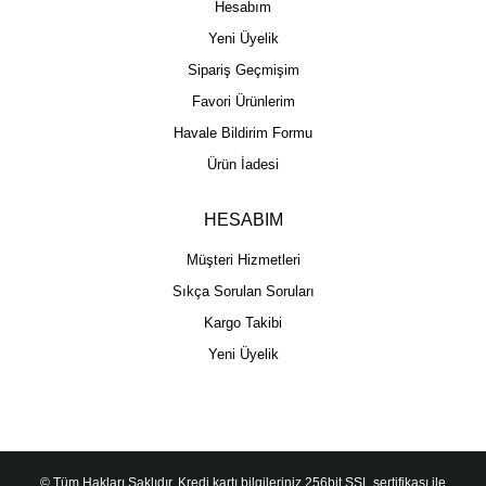
Hesabım
Yeni Üyelik
Sipariş Geçmişim
Favori Ürünlerim
Havale Bildirim Formu
Ürün İadesi
HESABIM
Müşteri Hizmetleri
Sıkça Sorulan Soruları
Kargo Takibi
Yeni Üyelik
© Tüm Hakları Saklıdır. Kredi kartı bilgileriniz 256bit SSL sertifikası ile