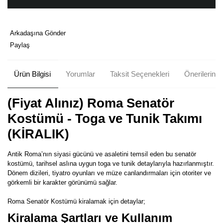
Arkadaşına Gönder
Paylaş
Ürün Bilgisi
Yorumlar
Taksit Seçenekleri
Önerileriniz
(Fiyat Alınız) Roma Senatör
Kostümü - Toga ve Tunik Takımı
(KİRALIK)
Antik Roma’nın siyasi gücünü ve asaletini temsil eden bu senatör
kostümü, tarihsel aslına uygun toga ve tunik detaylarıyla hazırlanmıştır.
Dönem dizileri, tiyatro oyunları ve müze canlandırmaları için otoriter ve
görkemli bir karakter görünümü sağlar.
Roma Senatör Kostümü kiralamak için detaylar;
Kiralama Şartları ve Kullanım