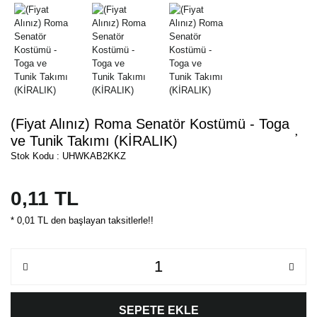
(Fiyat Alınız) Roma Senatör Kostümü - Toga
ve Tunik Takımı (KİRALIK)
Stok Kodu : UHWKAB2KKZ
0,11 TL
* 0,01 TL den başlayan taksitlerle!!
SEPETE EKLE