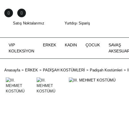
Satış Noktalarımız
Yurtdışı Sipariş
VIP
ERKEK
KADIN
ÇOCUK
SAVAŞ
KOLEKSİYON
AKSESUAR
Anasayfa
ERKEK
PADİŞAH KOSTÜMLERİ
Padişah Kostümleri