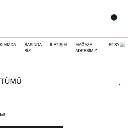
KIMIZDA
BASINDA
İLETİŞİM
MAĞAZA
ETSY
BİZ
ADRESİMİZ
OSTÜMÜ
le!!