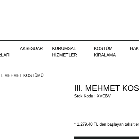
AKSESUAR
KURUMSAL
KOSTÜM
HAK
LARI
HİZMETLER
KIRALAMA
III. MEHMET KOSTÜMÜ
III. MEHMET K
Stok Kodu : XVCBV
* 1.279,40 TL den başlayan taksitler