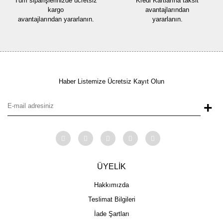
Tüm siparişlerinizde ücretsiz
Kredi Kartlarına taksit
kargo
avantajlarından
avantajlarından yararlanın.
yararlanın.
Haber Listemize Ücretsiz Kayıt Olun
+
ÜYELİK
Hakkımızda
Teslimat Bilgileri
İade Şartları