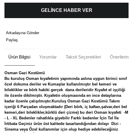
GELİNCE HABER VER
Arkadaşına Gönder
Paylaş
Ürün Bilgisi
Yorumlar
Taksit Seçenekleri
Önerileriniz
Osman Gazi Kostümü
Bu kuruluş Osman kıyafetinin yapımında aslına uygun birinci sınıf
özel dokuma deriler ve Kumaşlar kullanılmıştır bel kemeri ve
bileklikler ve börk hakiki gerçek dana derileridir Kıyafet el işçiliği
ile özenle dikilmiştir. Kıyafetin oluşmasında en ince detaylarına
kadar özenle çalışılmıştır.Kuruluş Osman Gazi Kostümü Takım
içeriği 6 Parçadan oluşmaktadır (Deri börk, iç kaftan,şalvar,deri bel
kemeri,deri bileklikler,kürklü deri çizme) bu deri Osman kıyafeti -M
- L - XL Bedenler rahatlıkla giyebilir Farklı bedenler İçin Tel İle
İrtibata Geçiniz ürün üst kalitede tasarlandığından dolayı Dizi -
Sinema veya Özel kullanımlar için olup hediye edebileceğiniz