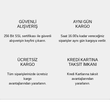
Gönder
GÜVENLİ
AYNI GÜN
ALIŞVERİŞ
KARGO
256 Bit SSL sertifikası ile güvenli
Saat 16.00'a kadar vereceğiniz
alışverişin keyfini çıkarın.
siparişler aynı gün kargoya verilir.
ÜCRETSİZ
KREDİ KARTINA
KARGO
TAKSİT İMKANI
Tüm siparişlerinizde ücretsiz
Kredi Kartlarına taksit
kargo
avantajlarından
avantajlarından yararlanın.
yararlanın.