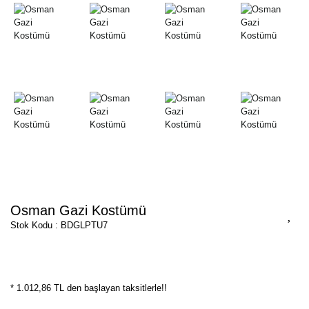
Osman Gazi Kostümü
Stok Kodu : BDGLPTU7
* 1.012,86 TL den başlayan taksitlerle!!