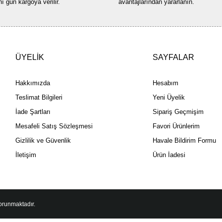
nı gün kargoya verilir.
avantajlarından yararlanın.
ÜYELİK
SAYFALAR
Hakkımızda
Hesabım
Teslimat Bilgileri
Yeni Üyelik
İade Şartları
Sipariş Geçmişim
Mesafeli Satış Sözleşmesi
Favori Ürünlerim
Gizlilik ve Güvenlik
Havale Bildirim Formu
İletişim
Ürün İadesi
korunmaktadır.