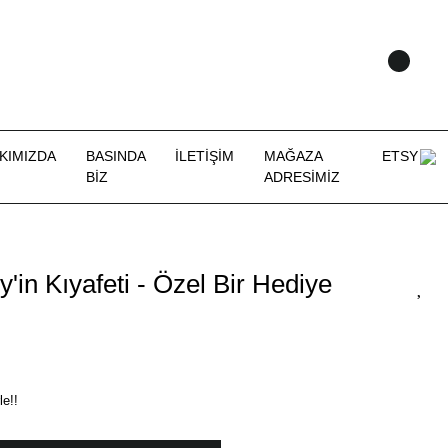
KIMIZDA
BASINDA
İLETİŞİM
MAĞAZA
ETSY
BİZ
ADRESİMİZ
in Kıyafeti - Özel Bir Hediye
le!!