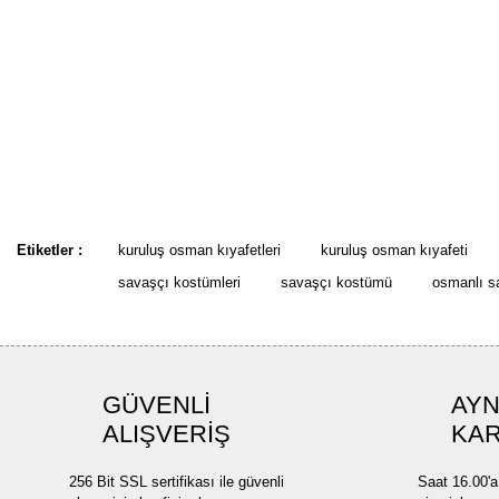
Etiketler :
kuruluş osman kıyafetleri
kuruluş osman kıyafeti
savaşçı kostümleri
savaşçı kostümü
osmanlı s
GÜVENLİ
AYN
ALIŞVERİŞ
KA
256 Bit SSL sertifikası ile güvenli
Saat 16.00'a