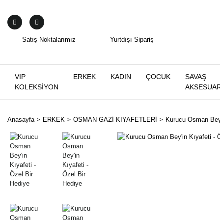
Satış Noktalarımız
Yurtdışı Sipariş
VIP
ERKEK
KADIN
ÇOCUK
SAVAŞ
KOLEKSİYON
AKSESUAR
Anasayfa
ERKEK
OSMAN GAZİ KIYAFETLERİ
Kurucu Osman Bey'i