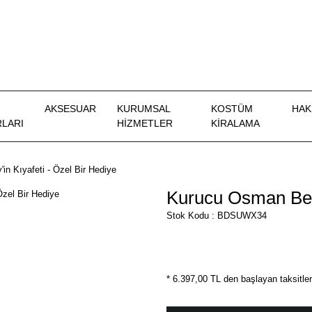
AKSESUAR
KURUMSAL
KOSTÜM
HAK
LARI
HİZMETLER
KIRALAMA
n Kıyafeti - Özel Bir Hediye
Kurucu Osman Bey'
Stok Kodu : BDSUWX34
* 6.397,00 TL den başlayan taksitler