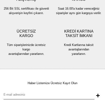
Gönder
256 Bit SSL sertifikası ile güvenli
Saat 16.00'a kadar vereceğiniz
alışverişin keyfini çıkarın.
siparişler aynı gün kargoya verilir.
ÜCRETSİZ
KREDİ KARTINA
KARGO
TAKSİT İMKANI
Tüm siparişlerinizde ücretsiz
Kredi Kartlarına taksit
kargo
avantajlarından
avantajlarından yararlanın.
yararlanın.
Haber Listemize Ücretsiz Kayıt Olun
+