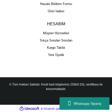
Havale Bildirim Formu
Ürün İadesi
HESABIM
Müşteri Hizmetleri
Sıkça Sorulan Soruları
Kargo Takibi
Yeni Üyelik
© Tüm Hakları Saklıdır. Kredi kartı bilgileriniz 256bit SSL sertifikası ile
korunmaktadır.
Whatsapp Sipariş
ile
ideasoft
e-