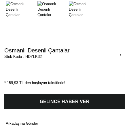
Osmanlı Desenli Çantalar
Stok Kodu : HDYLK32
* 159,93 TL den başlayan taksitlerle!!
GELİNCE HABER VER
Arkadaşına Gönder