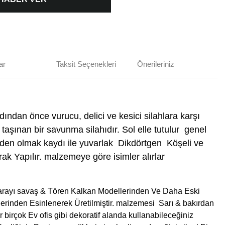
ar
Taksit Seçenekleri
Önerileriniz
adından önce vurucu, delici ve kesici silahlara karşı
aşınan bir savunma silahıdır. Sol elle tutulur genel
en olmak kaydı ile yuvarlak Dikdörtgen Köşeli ve
ak Yapılır. malzemeye göre isimler alırlar
sarayı savaş & Tören Kalkan Modellerinden Ve Daha Eski
rinden Esinlenerek Üretilmiştir. malzemesi Sarı & bakırdan
tir birçok Ev ofis gibi dekoratif alanda kullanabileceğiniz