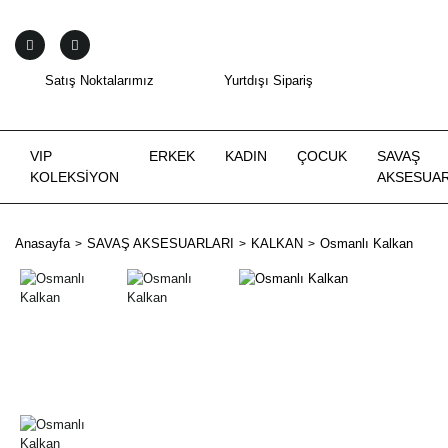
Satış Noktalarımız
Yurtdışı Sipariş
VIP
ERKEK
KADIN
ÇOCUK
SAVAŞ
KOLEKSİYON
AKSESUAR
Anasayfa
SAVAŞ AKSESUARLARI
KALKAN
Osmanlı Kalkan