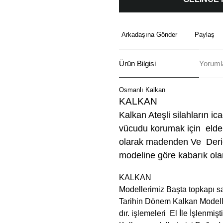
Arkadaşına Gönder
Paylaş
Ürün Bilgisi
Yoruml
Osmanlı Kalkan
KALKAN
Kalkan Ateşli silahların ic
vücudu korumak için elde t
olarak madenden Ve Derid
modeline göre kabarık olar
KALKAN
Modellerimiz Başta topkapı 
Tarihin Dönem Kalkan Modelle
dır. işlemeleri El İle İşlenmiş