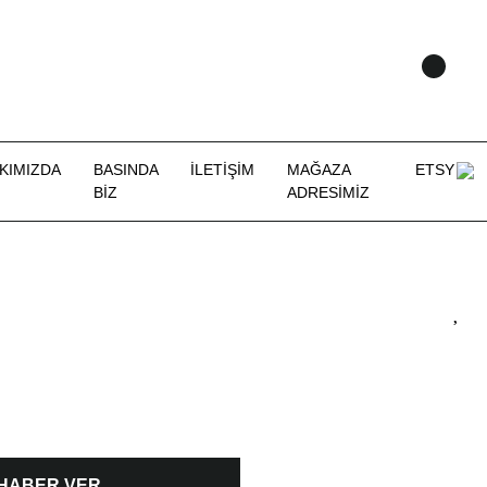
KIMIZDA
BASINDA
İLETİŞİM
MAĞAZA
ETSY
BİZ
ADRESİMİZ
 HABER VER