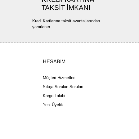
TAKSİT İMKANI
ler olmalı.
Kredi Kartlarına taksit avantajlarından
yararlanın.
Gönder
HESABIM
Müşteri Hizmetleri
Sıkça Sorulan Soruları
Kargo Takibi
Yeni Üyelik