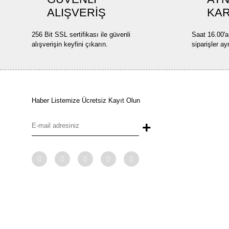
ALIŞVERİŞ
KA
256 Bit SSL sertifikası ile güvenli
Saat 16.00'a
alışverişin keyfini çıkarın.
siparişler ay
Haber Listemize Ücretsiz Kayıt Olun
+