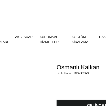
AKSESUAR
KURUMSAL
KOSTÜM
HAK
LARI
HİZMETLER
KIRALAMA
Osmanlı Kalkan
Stok Kodu : DLWX2379
GELİNCE