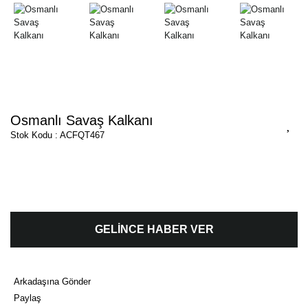
Osmanlı Savaş Kalkanı
Stok Kodu : ACFQT467
GELİNCE HABER VER
Arkadaşına Gönder
Paylaş