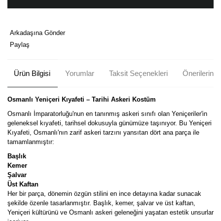
Arkadaşına Gönder
Paylaş
Ürün Bilgisi
Yorumlar
Taksit Seçenekleri
Önerileriniz
Osmanlı Yeniçeri Kıyafeti – Tarihi Askeri Kostüm
Osmanlı İmparatorluğu'nun en tanınmış askeri sınıfı olan Yeniçeriler'in
geleneksel kıyafeti, tarihsel dokusuyla günümüze taşınıyor. Bu Yeniçeri
Kıyafeti, Osmanlı'nın zarif askeri tarzını yansıtan dört ana parça ile
tamamlanmıştır:
Başlık
Kemer
Şalvar
Üst Kaftan
Her bir parça, dönemin özgün stilini en ince detayına kadar sunacak
şekilde özenle tasarlanmıştır. Başlık, kemer, şalvar ve üst kaftan,
Yeniçeri kültürünü ve Osmanlı askeri geleneğini yaşatan estetik unsurlar