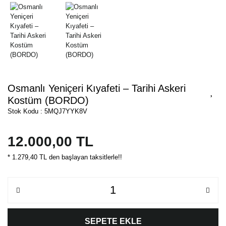
Osmanlı Yeniçeri Kıyafeti – Tarihi Askeri
Kostüm (BORDO)
Stok Kodu : 5MQJ7YYK8V
12.000,00 TL
* 1.279,40 TL den başlayan taksitlerle!!
SEPETE EKLE