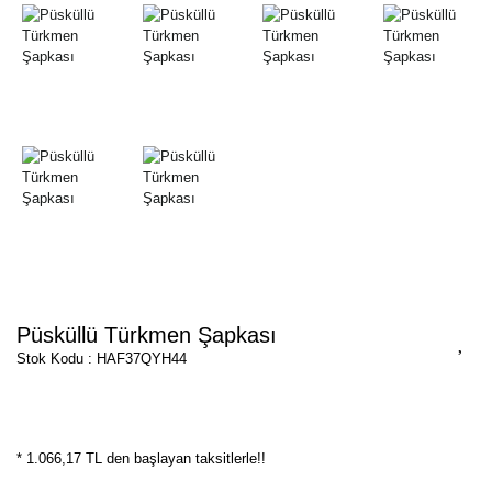
Püsküllü Türkmen Şapkası
Stok Kodu : HAF37QYH44
* 1.066,17 TL den başlayan taksitlerle!!