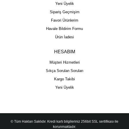
Yeni Üyelik
Sipariş Geçmişim
Favori Ürünlerim
Havale Bildirim Formu
Ürün İadesi
HESABIM
Müşteri Hizmetleri
Sıkça Sorulan Soruları
Kargo Takibi
Yeni Üyelik
© Tüm Hakları Saklıdır. Kredi kartı bilgileriniz 256bit SSL sertifikası ile
korunmaktadır.