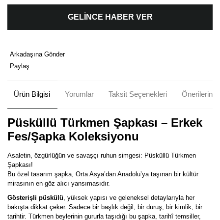
GELİNCE HABER VER
Arkadaşına Gönder
Paylaş
Ürün Bilgisi
Yorumlar
Taksit Seçenekleri
Önerileriniz
Püsküllü Türkmen Şapkası – Erkek
Fes/Şapka Koleksiyonu
Asaletin, özgürlüğün ve savaşçı ruhun simgesi: Püsküllü Türkmen
Şapkası!
Bu özel tasarım şapka, Orta Asya’dan Anadolu’ya taşınan bir kültür
mirasının en göz alıcı yansımasıdır.
Gösterişli püskülü
, yüksek yapısı ve geleneksel detaylarıyla her
bakışta dikkat çeker. Sadece bir başlık değil; bir duruş, bir kimlik, bir
tarihtir. Türkmen beylerinin gururla taşıdığı bu şapka, tarihî temsiller,