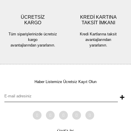
ÜCRETSİZ
KREDİ KARTINA
KARGO
TAKSİT İMKANI
Gönder
Tüm siparişlerinizde ücretsiz
Kredi Kartlarına taksit
kargo
avantajlarından
avantajlarından yararlanın.
yararlanın.
Haber Listemize Ücretsiz Kayıt Olun
+