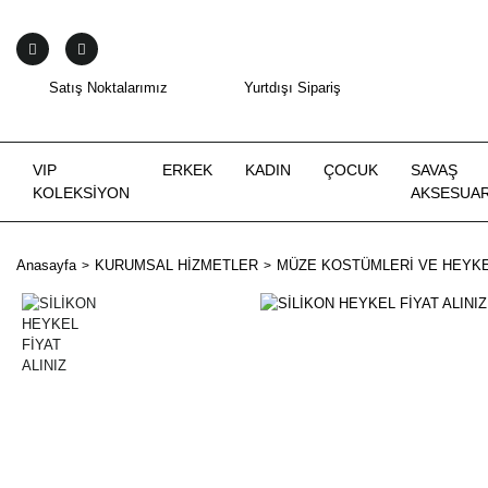
Satış Noktalarımız
Yurtdışı Sipariş
VIP
ERKEK
KADIN
ÇOCUK
SAVAŞ
KOLEKSİYON
AKSESUAR
Anasayfa
KURUMSAL HİZMETLER
MÜZE KOSTÜMLERİ VE HEYKE