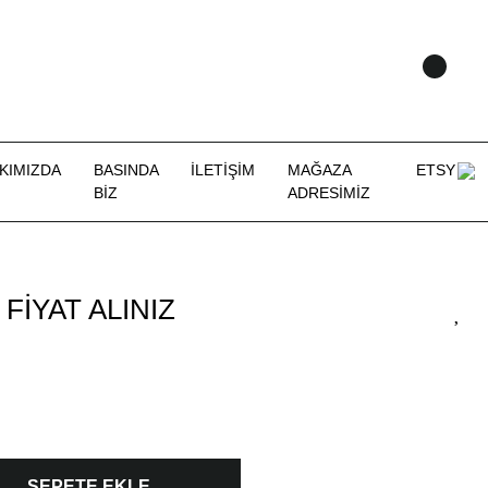
KIMIZDA
BASINDA
İLETİŞİM
MAĞAZA
ETSY
BİZ
ADRESİMİZ
FİYAT ALINIZ
SEPETE EKLE