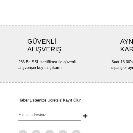
GÜVENLİ
AYN
ALIŞVERİŞ
KA
256 Bit SSL sertifikası ile güvenli
Saat 16.00'a
alışverişin keyfini çıkarın.
siparişler ay
Haber Listemize Ücretsiz Kayıt Olun
+