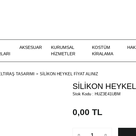
AKSESUAR
KURUMSAL
KOSTÜM
HAK
LARI
HİZMETLER
KIRALAMA
LTIRAŞ TASARIMI
SİLİKON HEYKEL FİYAT ALINIZ
SİLİKON HEYKEL 
Stok Kodu : HUZ3E41UBM
0,00 TL