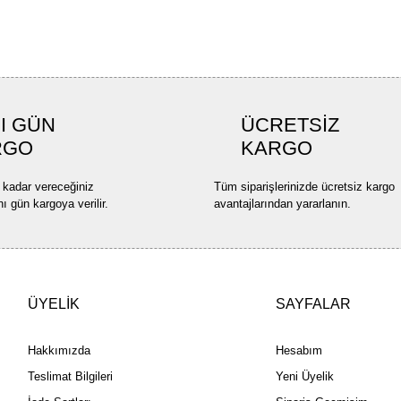
I GÜN
ÜCRETSİZ
RGO
KARGO
 kadar vereceğiniz
Tüm siparişlerinizde ücretsiz kargo
nı gün kargoya verilir.
avantajlarından yararlanın.
ÜYELİK
SAYFALAR
Hakkımızda
Hesabım
Teslimat Bilgileri
Yeni Üyelik