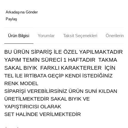
Arkadaşına Gönder
Paylaş
Ürün Bilgisi
Yorumlar
Taksit Seçenekleri
Önerileriniz
BU ÜRÜN SİPARİŞ İLE ÖZEL YAPILMAKTADIR
YAPIM TEMİN SÜRECİ 1 HAFTADIR TAKMA
SAKAL BIYIK FARKLI KARAKTERLER İÇİN
TEL İLE İRTİBATA GEÇİP KENDİ İSTEDİĞİNİZ
RENK MODEL
SİPARİŞİ VEREBİLİRSİNİZ ÜRÜN SUNİ KILDAN
ÜRETİLMEKTEDİR SAKAL BIYIK VE
YAPIŞTIRICISI OLARAK
SET HALİNDE VERİLMEKTEDİR