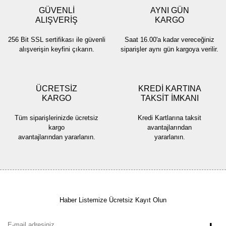
GÜVENLİ
AYNI GÜN
Gönder
ALIŞVERİŞ
KARGO
256 Bit SSL sertifikası ile güvenli
Saat 16.00'a kadar vereceğiniz
alışverişin keyfini çıkarın.
siparişler aynı gün kargoya verilir.
ÜCRETSİZ
KREDİ KARTINA
KARGO
TAKSİT İMKANI
Tüm siparişlerinizde ücretsiz
Kredi Kartlarına taksit
kargo
avantajlarından
avantajlarından yararlanın.
yararlanın.
Haber Listemize Ücretsiz Kayıt Olun