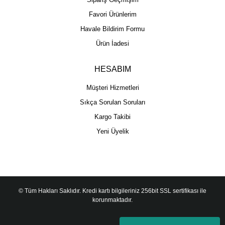
Favori Ürünlerim
Havale Bildirim Formu
Ürün İadesi
HESABIM
Müşteri Hizmetleri
Sıkça Sorulan Soruları
Kargo Takibi
Yeni Üyelik
© Tüm Hakları Saklıdır. Kredi kartı bilgileriniz 256bit SSL sertifikası ile
korunmaktadır.