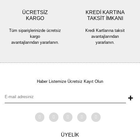
ÜCRETSİZ
KREDİ KARTINA
KARGO
TAKSİT İMKANI
Gönder
Tüm siparişlerinizde ücretsiz
Kredi Kartlarına taksit
kargo
avantajlarından
avantajlarından yararlanın.
yararlanın.
Haber Listemize Ücretsiz Kayıt Olun
+
ÜYELİK