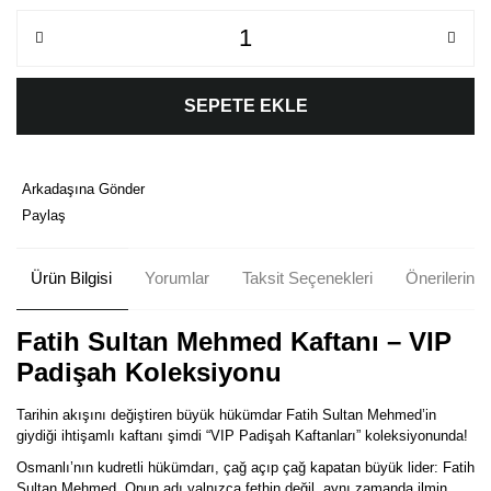
SEPETE EKLE
Arkadaşına Gönder
Paylaş
Ürün Bilgisi
Yorumlar
Taksit Seçenekleri
Önerileriniz
Fatih Sultan Mehmed Kaftanı – VIP
Padişah Koleksiyonu
Tarihin akışını değiştiren büyük hükümdar Fatih Sultan Mehmed’in
giydiği ihtişamlı kaftanı şimdi “VIP Padişah Kaftanları” koleksiyonunda!
Osmanlı’nın kudretli hükümdarı, çağ açıp çağ kapatan büyük lider: Fatih
Sultan Mehmed. Onun adı yalnızca fethin değil, aynı zamanda ilmin,