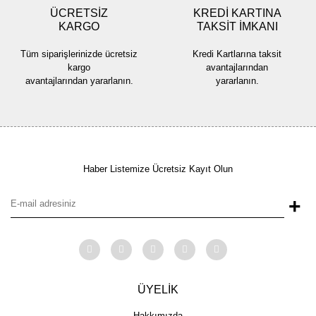
ÜCRETSİZ
KREDİ KARTINA
KARGO
TAKSİT İMKANI
Gönder
Tüm siparişlerinizde ücretsiz
Kredi Kartlarına taksit
kargo
avantajlarından
avantajlarından yararlanın.
yararlanın.
Haber Listemize Ücretsiz Kayıt Olun
+
ÜYELİK
Hakkımızda