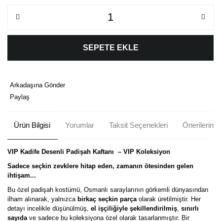
SEPETE EKLE
Arkadaşına Gönder
Paylaş
Ürün Bilgisi
Yorumlar
Taksit Seçenekleri
Önerileriniz
VIP Kadife Desenli Padişah Kaftanı – VIP Koleksiyon
Sadece seçkin zevklere hitap eden, zamanın ötesinden gelen
ihtişam...
Bu özel padişah kostümü, Osmanlı saraylarının görkemli dünyasından
ilham alınarak, yalnızca
birkaç seçkin parça
olarak üretilmiştir. Her
detayı incelikle düşünülmüş,
el işçiliğiyle şekillendirilmiş
,
sınırlı
sayıda
ve sadece bu koleksiyona özel olarak tasarlanmıştır. Bir